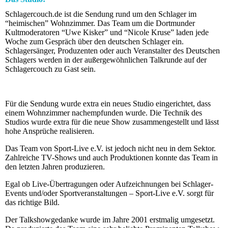
Schlagercouch.de ist die Sendung rund um den Schlager im
“heimischen” Wohnzimmer. Das Team um die Dortmunder
Kultmoderatoren “Uwe Kisker” und “Nicole Kruse” laden jede
Woche zum Gespräch über den deutschen Schlager ein.
Schlagersänger, Produzenten oder auch Veranstalter des Deutschen
Schlagers werden in der außergewöhnlichen Talkrunde auf der
Schlagercouch zu Gast sein.
Für die Sendung wurde extra ein neues Studio eingerichtet, dass
einem Wohnzimmer nachempfunden wurde. Die Technik des
Studios wurde extra für die neue Show zusammengestellt und lässt
hohe Ansprüche realisieren.
Das Team von Sport-Live e.V. ist jedoch nicht neu in dem Sektor.
Zahlreiche TV-Shows und auch Produktionen konnte das Team in
den letzten Jahren produzieren.
Egal ob Live-Übertragungen oder Aufzeichnungen bei Schlager-
Events und/oder Sportveranstaltungen – Sport-Live e.V. sorgt für
das richtige Bild.
Der Talkshowgedanke wurde im Jahre 2001 erstmalig umgesetzt.